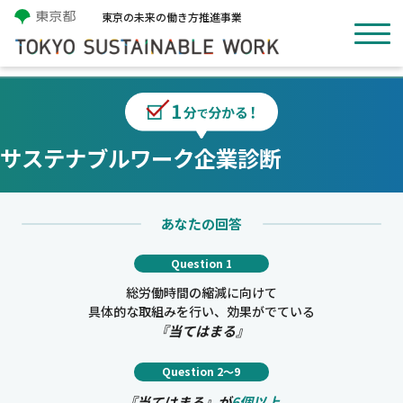
東京の未来の働き方推進事業
サステナブルワーク企業診断
あなたの回答
Question 1
総労働時間の縮減に向けて
具体的な取組みを行い、効果がでている
『当てはまる』
Question 2～9
『当てはまる』が
6個以上