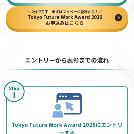
＼ 2分で完了！まずはマイページ登録から！／
Tokyo Future Work Award 2026
お申込みはこちら
エントリーから表彰までの流れ
Step
1
Tokyo Future Work Award 2026にエントリ
ーする