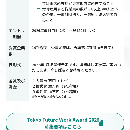
ては本店所在地が東京都内に所在すること
常時雇用する従業員の数が2人以上300人以下
の企業、一般社団法人、一般財団法人等であ
ること
エントリ
2026年6月17日（水）～9月30日（水）
ー期間
受賞企業
10社程度（受賞企業は、表彰式に参加頂きます）
数
表彰式
2027年1月頃開催予定です。詳細は決定次第ご案内い
たします。今しばらくお待ちください。
各賞及び
１大賞 50万円（１社）
２優秀賞 30万円（2社程度）
賞金
３奨励賞 10万円（7社程度）
※該当がない場合もあります。
Tokyo Future Work Award 2026
募集要項はこちら