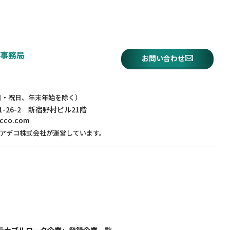
事務局
お問い合わせ
土・日・祝日、年末年始を除く）
1-26-2 新宿野村ビル21階
ecco.com
アデコ株式会社が運営しています。