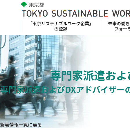
「東京サステナブルワーク
企業」
未来の働き
の登録
フォー
専門家派遣およ
専門家派遣およびDXアドバイザー
新着情報一覧に戻る