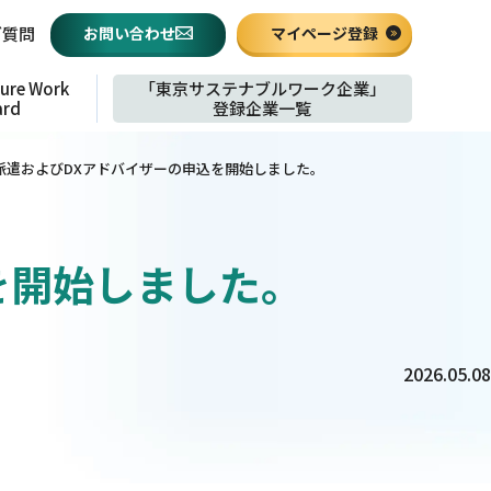
お問い合わせ
マイページ登録
ご質問
ture
Work
「東京サステナブルワーク企業」
ard
登録企業一覧
派遣およびDXアドバイザーの申込を開始しました。
を開始しました。
2026.05.08