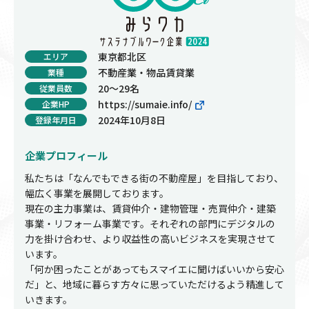
東京都北区
エリア
不動産業・物品賃貸業
業種
20～29名
従業員数
https://sumaie.info/
企業HP
2024年10月8日
登録年月日
企業プロフィール
私たちは「なんでもできる街の不動産屋」を目指しており、
幅広く事業を展開しております。
現在の主力事業は、賃貸仲介・建物管理・売買仲介・建築
事業・リフォーム事業です。それぞれの部門にデジタルの
力を掛け合わせ、より収益性の高いビジネスを実現させて
います。
「何か困ったことがあってもスマイエに聞けばいいから安心
だ」と、地域に暮らす方々に思っていただけるよう精進して
いきます。