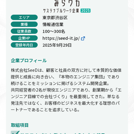
東京都渋谷区
エリア
情報通信業
業種
100～300名
従業員数
https://seed-it.jp/
企業HP
2025年9月29日
登録年月日
企業プロフィール
株式会社SeeDは、顧客と社員の双方に対して本質的な価値
提供と成長に向き合い、『本物のエンジニア集団』であり
続けることをミッションに掲げるシステム開発企業。
共同経営者の2名が現役エンジニアであり、創業期から「エ
ンジニア目線での会社づくり」を最重視してきた。単なる
発注先ではなく、お客様のビジネスを最大化する理想のパ
ートナーであることを追求している。
取組項目